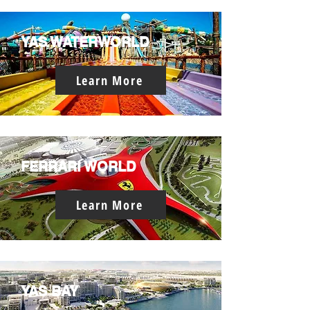
YAS WATERWORLD
Learn More
FERRARI WORLD
Learn More
YAS BAY