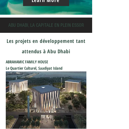
Learn More
ABU DHABI, LA CAPITALE EN PLEIN ESSOR
Les projets en
développement
tant
attendus à Abu Dhabi
ABRAHAMIC FAMILY HOUSE
Le Quartier Culturel, Saadiyat Island