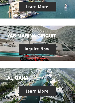
Learn More
YAS MARINA CIRCUIT
Inquire Now
AL QANA
Learn More