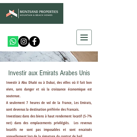
Investir aux Emirats Arabes Unis
Investir à Abu Dhabi ou à Dubai, des villes où il fait bon
vivre, sans danger et où la croissance économique est
soutenue.
A seulement 7 heures de vol de la France, Les Emirats,
sont devenus la destination préférée des Francais.
Investissez dans des biens à haut rendement locatif (5-7%
net) dans des emplacements privilégiés. Les revenus
locatifs ne sont pas imposables et sont encaissés
annuellement lors de la signature du contrat de bail.