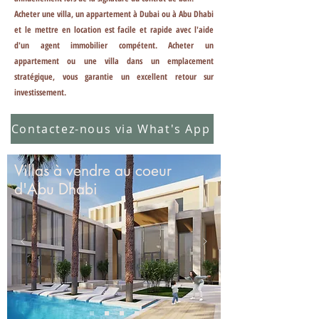
Acheter une villa, un appartement à Dubai ou à Abu Dhabi
et le mettre en location est facile et rapide avec l'aide
d'un agent immobilier compétent. Acheter un
appartement ou une villa dans un emplacement
stratégique, vous garantie un excellent retour sur
investissement.
Contactez-nous via What's App
Villas à vendre au coeur
d'Abu Dhabi