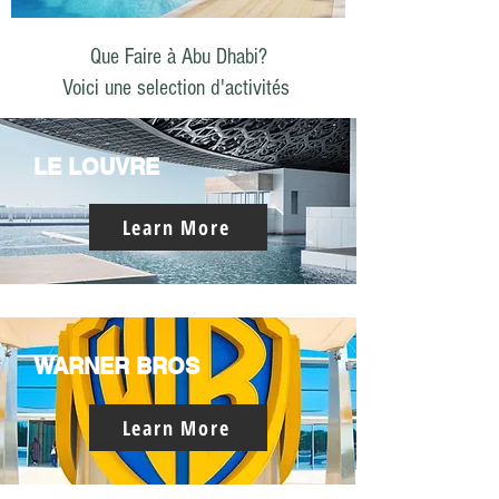
Que Faire à Abu Dhabi?
Voici une selection d'activités
LE LOUVRE
Learn More
WARNER BROS
Learn More