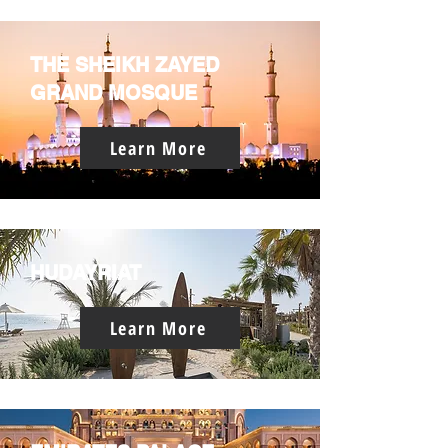
THE SHEIKH ZAYED
GRAND MOSQUE
Learn More
HUDAYRIAT
Learn More